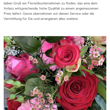
lieben Gruß ein Floristikunternehmen zu finden, das eine dem
Anlass entsprechende, hohe Qualität zu einem angemessenen
Preis liefert. Gerne übernehmen wir diesen Service oder die
Vermittlung für Sie und arrangieren alles weitere.