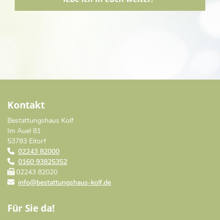
Kontakt
Bestattungshaus Kolf
Im Auel 81
53783 Eitorf
02243 82000
0160 93825352
02243 82020
info@bestattungshaus-kolf.de
Für Sie da!