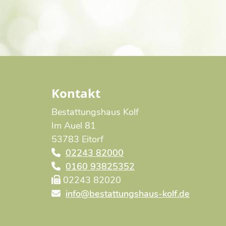
Kontakt
Bestattungshaus Kolf
Im Auel 81
53783 Eitorf
02243 82000
0160 93825352
02243 82020
info@bestattungshaus-kolf.de