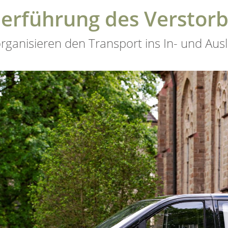
erführung des Verstor
organisieren den Transport ins In- und Aus