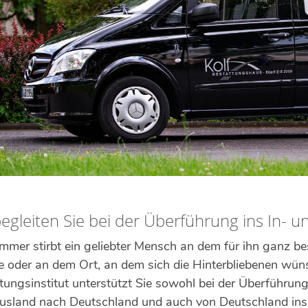
egleiten Sie bei der Überführung ins In- u
immer stirbt ein geliebter Mensch an dem für ihn ganz b
 oder an dem Ort, an dem sich die Hinterbliebenen wün
tungsinstitut unterstützt Sie sowohl bei der Überführun
sland nach Deutschland und auch von Deutschland ins