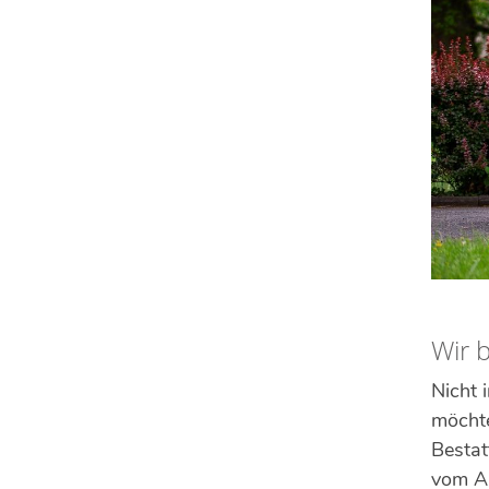
Wir b
Nicht 
möchte
Bestat
vom Au