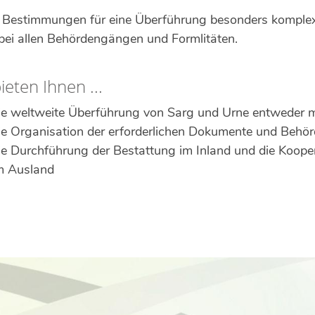
 Bestimmungen für eine Überführung besonders komplex 
bei allen Behördengängen und Formlitäten.
ieten Ihnen ...
ie weltweite Überführung von Sarg und Urne entweder
ie Organisation der erforderlichen Dokumente und Beh
ie Durchführung der Bestattung im Inland und die Kooper
m Ausland