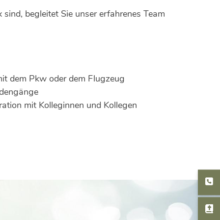
sind, begleitet Sie unser erfahrenes Team
 mit dem Pkw oder dem Flugzeug
ördengänge
ation mit Kolleginnen und Kollegen